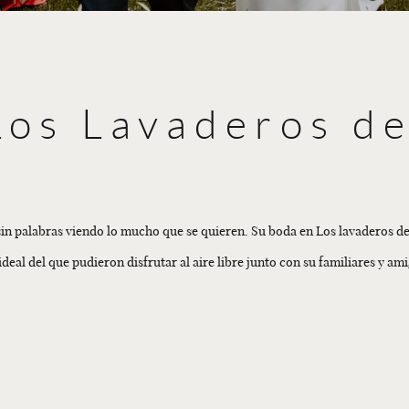
Los Lavaderos de
 sin palabras viendo lo mucho que se quieren. Su boda en Los lavaderos d
ideal del que pudieron disfrutar al aire libre junto con su familiares y ami