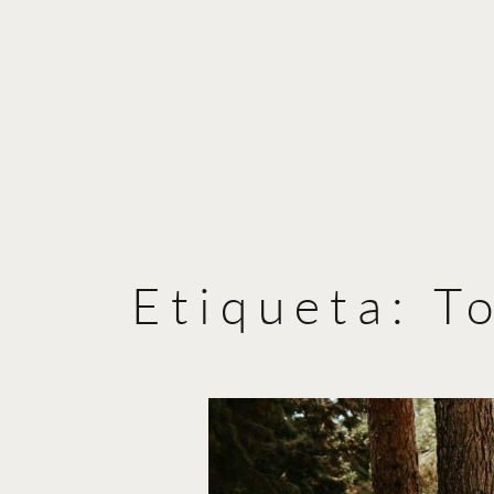
Etiqueta:
T