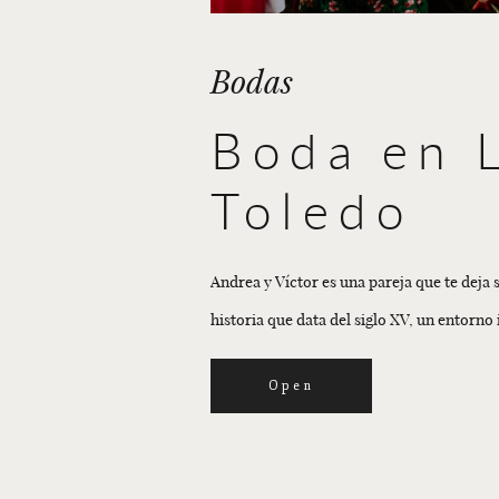
Bodas
Boda en 
Toledo
Andrea y Víctor es una pareja que te deja
historia que data del siglo XV, un entorno 
Open