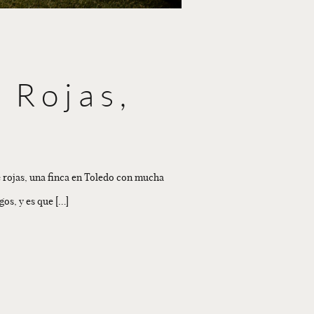
 Rojas,
e rojas, una finca en Toledo con mucha
gos, y es que […]