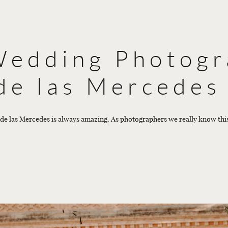
Wedding Photogr
 de las Mercedes
 de las Mercedes is always amazing. As photographers we really know this