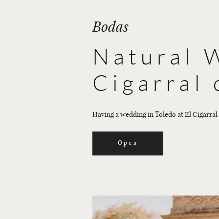
Bodas
Natural 
Cigarral
Having a wedding in Toledo at El Cigarral
Open