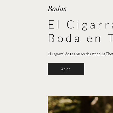
Bodas
El Cigarr
Boda en 
El Cigarral de Las Mercedes Wedding Pho
Open