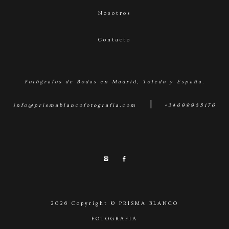
Nosotros
Contacto
Fotógrafos de Bodas en Madrid, Toledo y España.
|
info@prismablancofotografia.com
+34699985176
2026 Copyright © PRISMA BLANCO
FOTOGRAFIA