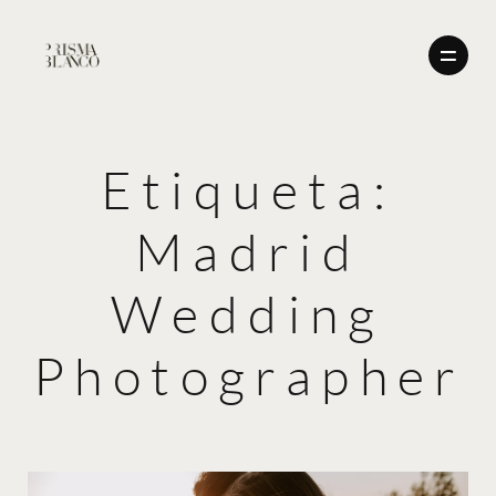
Etiqueta:
BODAS
Madrid
NOSOTROS
BODAS
CONTACTO
Wedding
ENGLISH
NOSOTROS
Photographer
CONTACTO
ENGLISH