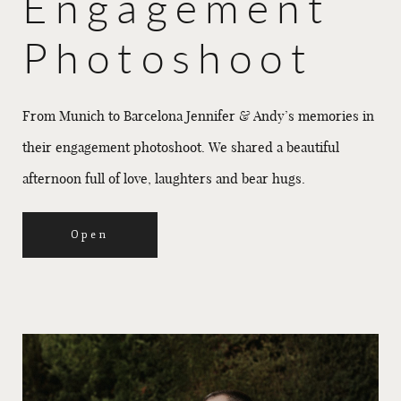
Engagement
Photoshoot
From Munich to Barcelona Jennifer & Andy’s memories in
their engagement photoshoot. We shared a beautiful
afternoon full of love, laughters and bear hugs.
Open