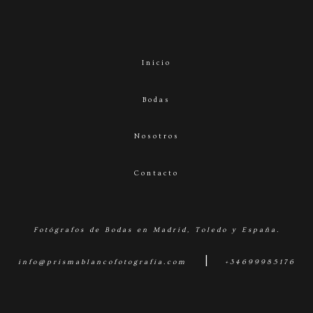
Inicio
Bodas
Nosotros
Contacto
Fotógrafos de Bodas en Madrid, Toledo y España.
|
info@prismablancofotografia.com
+34699985176