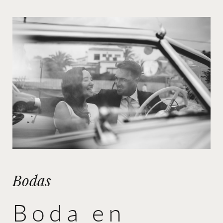
Bodas
Boda en